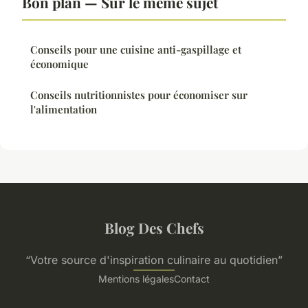
Bon plan — Sur le même sujet
Conseils pour une cuisine anti-gaspillage et
économique
Conseils nutritionnistes pour économiser sur
l'alimentation
Blog Des Chefs
“Votre source d'inspiration culinaire au quotidien”
Mentions légales
Contact