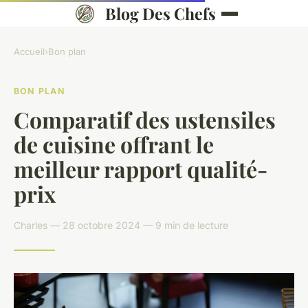
Blog Des Chefs
Accueil
›
Bon plan
BON PLAN
Comparatif des ustensiles
de cuisine offrant le
meilleur rapport qualité-
prix
Charles — 28 octobre 2024 — 9 min de lecture